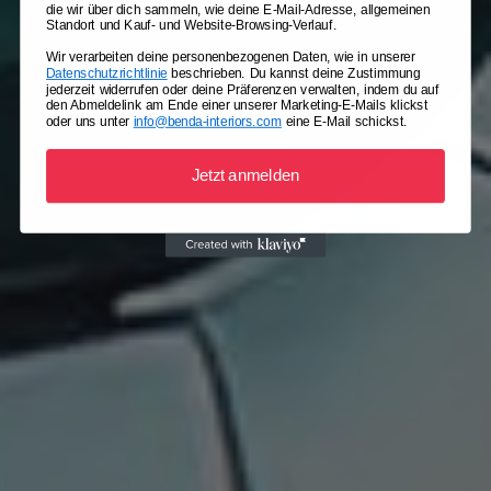
die wir über dich sammeln, wie deine E-Mail-Adresse, allgemeinen
Standort und Kauf- und Website-Browsing-Verlauf.
Wir verarbeiten deine personenbezogenen Daten, wie in unserer
Datenschutzrichtlinie
beschrieben. Du kannst deine Zustimmung
jederzeit widerrufen oder deine Präferenzen verwalten, indem du auf
den Abmeldelink am Ende einer unserer Marketing-E-Mails klickst
oder uns unter
info@benda-interiors.com
eine E-Mail schickst.
Jetzt anmelden