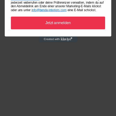
jederzeit widerrufen oder deine Präferenzen verwalten, indem du auf
den Abmeldelink am Ende einer unserer Marketing-E-Mails klickst
oder uns unter
info@benda-interiors.com
eine E-Mail schickst.
Jetzt anmelden