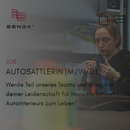
JOB
AUTOSATTLERIN (M/W/D)
Werde Teil unseres Teams und bring mit
deiner Leidenschaft für Handwerkskunst
Autointerieurs zum Leben!