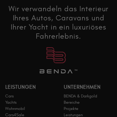
Wir verwandeln das Interieur
Ihres Autos, Caravans und
Ihrer Yacht in ein luxuriöses
Fahrerlebnis.
LEISTUNGEN
UNTERNEHMEN
Cars
BENDA & Darkgold
Yachts
Bereiche
Wohnmobil
Projekte
Cars4Sale
Leistungen