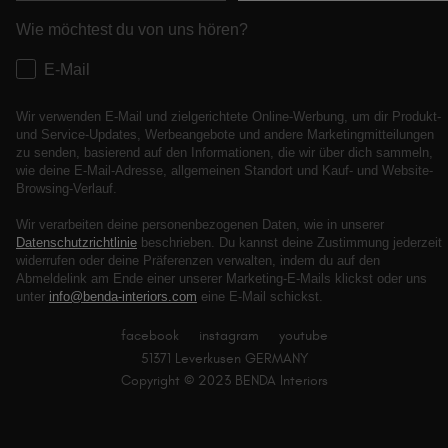
Wie möchtest du von uns hören?
E-Mail
Wir verwenden E-Mail und zielgerichtete Online-Werbung, um dir Produkt-
und Service-Updates, Werbeangebote und andere Marketingmitteilungen
zu senden, basierend auf den Informationen, die wir über dich sammeln,
wie deine E-Mail-Adresse, allgemeinen Standort und Kauf- und Website-
Browsing-Verlauf.
Wir verarbeiten deine personenbezogenen Daten, wie in unserer
Datenschutzrichtlinie
beschrieben. Du kannst deine Zustimmung jederzeit
widerrufen oder deine Präferenzen verwalten, indem du auf den
Abmeldelink am Ende einer unserer Marketing-E-Mails klickst oder uns
unter
info@benda-interiors.com
eine E-Mail schickst.
facebook
instagram
youtube
51371 Leverkusen GERMANY
Copyright © 2023 BENDA Interiors