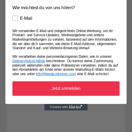
Dein Anschreiben
Wie möchtest du von uns hören?
E-Mail
Wir verwenden E-Mail und zielgerichtete Online-Werbung, um dir
Produkt- und Service-Updates, Werbeangebote und andere
Lebenslauf
Marketingmitteilungen zu senden, basierend auf den Informationen,
die wir über dich sammeln, wie deine E-Mail-Adresse, allgemeinen
Standort und Kauf- und Website-Browsing-Verlauf.
Wir verarbeiten deine personenbezogenen Daten, wie in unserer
Datenschutzrichtlinie
beschrieben. Du kannst deine Zustimmung
jederzeit widerrufen oder deine Präferenzen verwalten, indem du auf
den Abmeldelink am Ende einer unserer Marketing-E-Mails klickst
oder uns unter
info@benda-interiors.com
eine E-Mail schickst.
Möchtest du uns noch eine Nachricht hinterlassen?
Jetzt anmelden