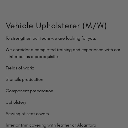
Vehicle Upholsterer (M/W)
To strengthen our team we are looking for you.
We consider a completed training and experience with car
– interiors as a prerequisite.
Fields of work:
Stencils production
Component preparation
Upholstery
Sewing of seat covers
Interior trim covering with leather or Alcantara