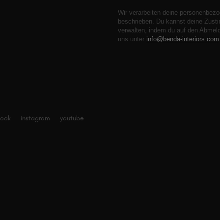
Wir verarbeiten deine personenbezo
beschrieben. Du kannst deine Zusti
verwalten, indem du auf den Abmeld
uns unter
info@benda-interiors.com
book
instagram
youtube