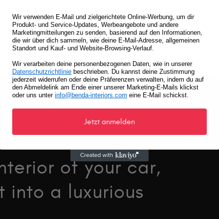
Wir verwenden E-Mail und zielgerichtete Online-Werbung, um dir
Produkt- und Service-Updates, Werbeangebote und andere
Marketingmitteilungen zu senden, basierend auf den Informationen,
die wir über dich sammeln, wie deine E-Mail-Adresse, allgemeinen
Standort und Kauf- und Website-Browsing-Verlauf.
Wir verarbeiten deine personenbezogenen Daten, wie in unserer
Datenschutzrichtlinie
beschrieben. Du kannst deine Zustimmung
jederzeit widerrufen oder deine Präferenzen verwalten, indem du auf
den Abmeldelink am Ende einer unserer Marketing-E-Mails klickst
oder uns unter
info@benda-interiors.com
eine E-Mail schickst.
Jetzt anmelden
terior of your car,
 into a luxurious
.