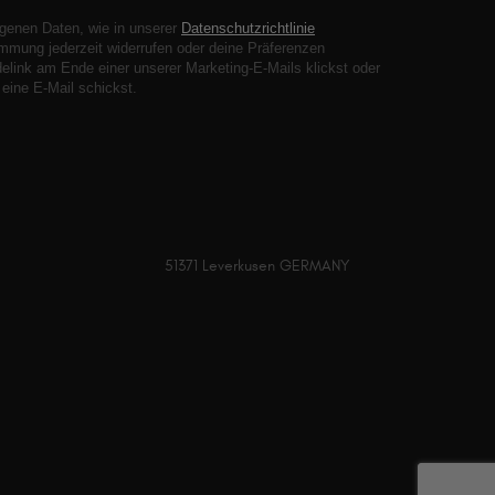
genen Daten, wie in unserer
Datenschutzrichtlinie
mmung jederzeit widerrufen oder deine Präferenzen
elink am Ende einer unserer Marketing-E-Mails klickst oder
eine E-Mail schickst.
51371 Leverkusen GERMANY