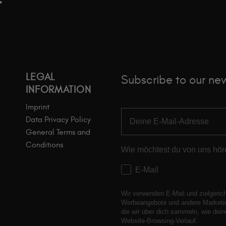
LEGAL
Subscribe to our new
INFORMATION
Imprint
Data Privacy Policy
General Terms and
Conditions
Wie möchtest du von uns hö
E-Mail
Wir verwenden E-Mail und zielgeric
Werbeangebote und andere Marketin
die wir über dich sammeln, wie dei
Website-Browsing-Verlauf.