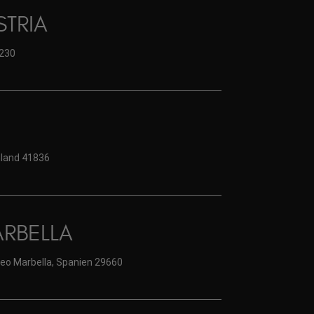
TRIA
1230
land 41836
RBELLA
neo Marbella, Spanien 29660