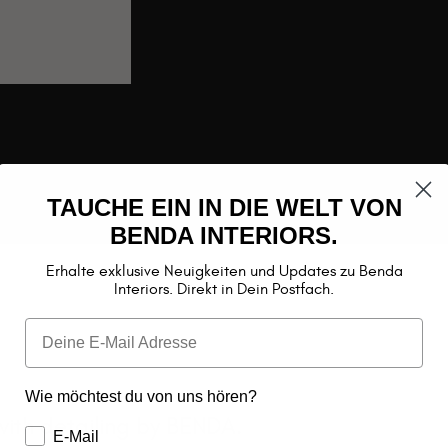
TAUCHE EIN IN DIE WELT VON
BENDA INTERIORS.
Erhalte exklusive Neuigkeiten und Updates zu Benda
Interiors. Direkt in Dein Postfach.
Wie möchtest du von uns hören?
 with detailing by BENDA.
E-Mail