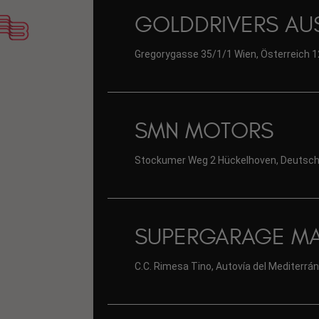
GOLDDRIVERS AUS
Gregorygasse 35/1/1 Wien, Österreich 
SMN MOTORS
Stockumer Weg 2 Hückelhoven, Deutsch
SUPERGARAGE MA
C.C. Rimesa Tino, Autovía del Mediterrá